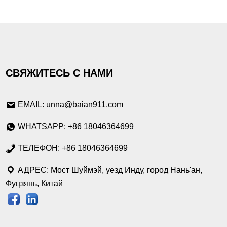
СВЯЖИТЕСЬ С НАМИ
EMAIL: unna@baian911.com
WHATSAPP: +86 18046364699
ТЕЛЕФОН: +86 18046364699
АДРЕС: Мост Шуймэй, уезд Инду, город Нань'ан,
Фуцзянь, Китай