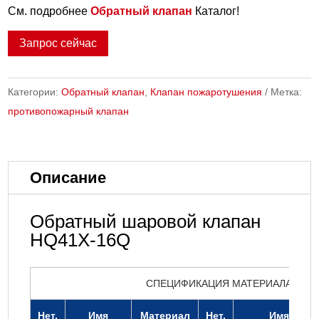
См. подробнее
Обратный клапан
Каталог!
Запрос сейчас
Категории:
Обратный клапан
,
Клапан пожаротушения
Метка:
противопожарный клапан
Описание
Обратный шаровой клапан
HQ41X-16Q
СПЕЦИФИКАЦИЯ МАТЕРИАЛА
Нет.
Имя
Материал
Нет.
Имя