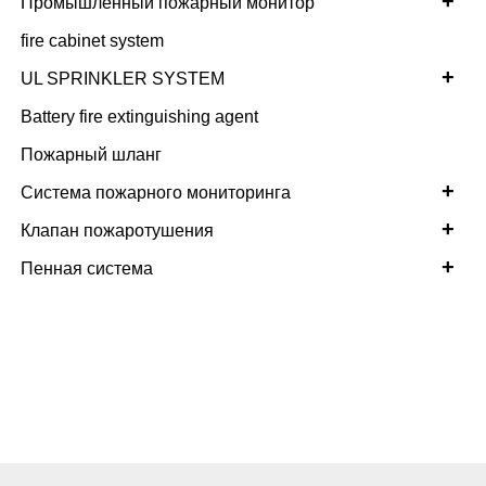
+
Промышленный пожарный монитор
fire cabinet system
+
UL SPRINKLER SYSTEM
Battery fire extinguishing agent
Пожарный шланг
+
Система пожарного мониторинга
+
Клапан пожаротушения
+
Пенная система