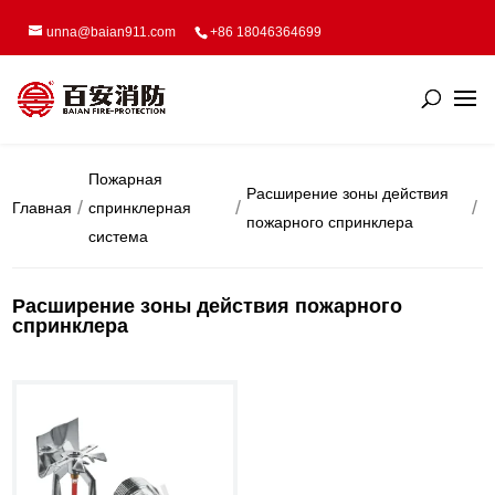
unna@baian911.com
+86 18046364699
Пожарная
Расширение зоны действия
Главная
спринклерная
пожарного спринклера
система
Расширение зоны действия пожарного
спринклера