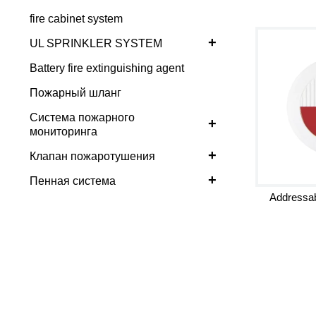
fire cabinet system
+
UL SPRINKLER SYSTEM
Battery fire extinguishing agent
Пожарный шланг
Система пожарного
+
мониторинга
+
Клапан пожаротушения
+
Пенная система
Addressab