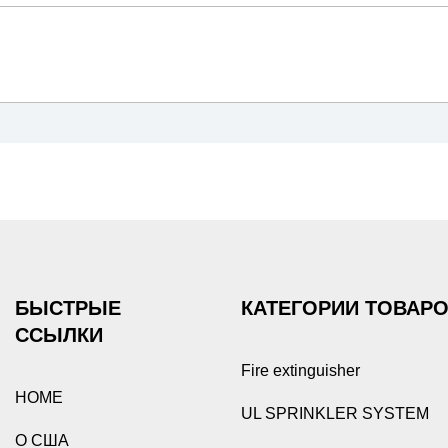
БЫСТРЫЕ
КАТЕГОРИИ ТОВАР
ССЫЛКИ
Fire extinguisher
HOME
UL SPRINKLER SYSTEM
О США