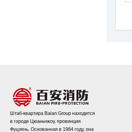
Штаб-квартира Baian Group находится
в городе Цюаньчжоу, провинция
Фуцзянь. Основанная в 1984 году, она