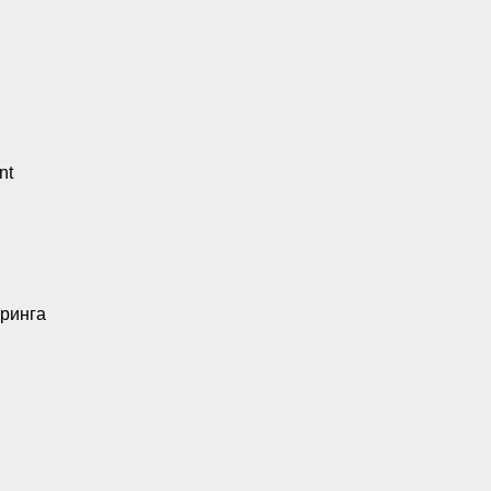
nt
ринга