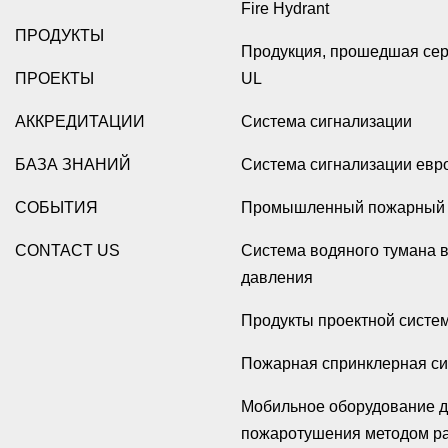
Fire Hydrant
ПРОДУКТЫ
Продукция, прошедшая се
ПРОЕКТЫ
UL
АККРЕДИТАЦИИ
Система сигнализации
БАЗА ЗНАНИЙ
Система сигнализации евр
СОБЫТИЯ
Промышленный пожарный 
CONTACT US
Система водяного тумана 
давления
Продукты проектной систе
Пожарная спринклерная с
Мобильное оборудование 
пожаротушения методом р