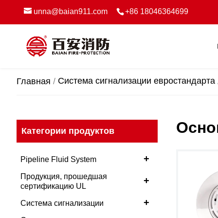
unna@baian911.com
+86 18046364699
Система сигнализации евростандарта
Главная
Осно
Категории продуктов
+
Pipeline Fluid System
Продукция, прошедшая
+
сертификацию UL
+
Система сигнализации