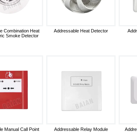
e Combination Heat
Addressable Heat Detector
Addr
ric Smoke Detector
e Manual Call Point
Addressable Relay Module
Addre