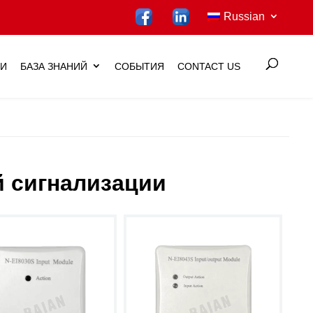
Russian
ИИ
БАЗА ЗНАНИЙ
СОБЫТИЯ
CONTACT US
 сигнализации