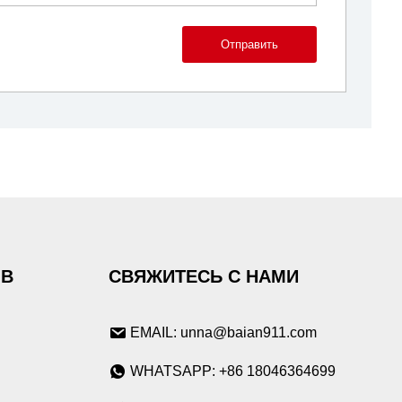
Отправить
ОВ
СВЯЖИТЕСЬ С НАМИ
EMAIL: unna@baian911.com
WHATSAPP: +86 18046364699