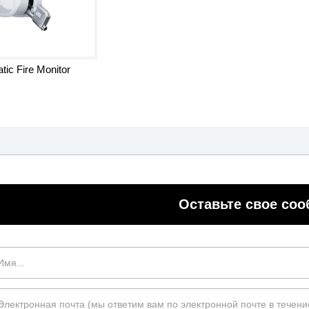
tic Fire Monitor
Оставьте свое со