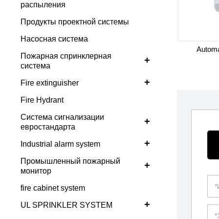
распыления
Продукты проектной системы
Насосная система
Automa
Пожарная спринклерная
+
система
+
Fire extinguisher
Fire Hydrant
Система сигнализации
+
евростандарта
+
Industrial alarm system
Промышленный пожарный
+
монитор
fire cabinet system
+
UL SPRINKLER SYSTEM