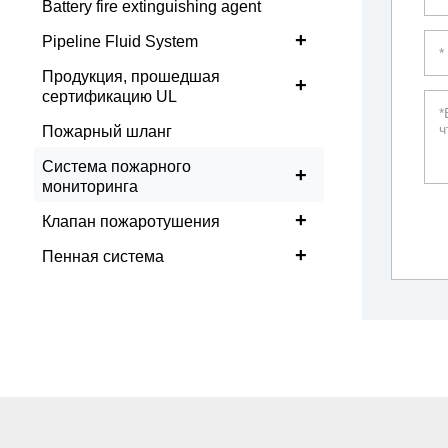
Battery fire extinguishing agent
+
Pipeline Fluid System
Продукция, прошедшая
+
сертификацию UL
Пожарный шланг
Система пожарного
+
мониторинга
+
Клапан пожаротушения
+
Пенная система