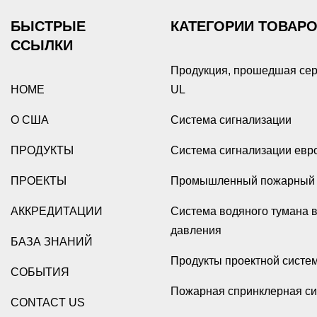
БЫСТРЫЕ
КАТЕГОРИИ ТОВАР
ССЫЛКИ
Продукция, прошедшая се
HOME
UL
О США
Система сигнализации
ПРОДУКТЫ
Система сигнализации евр
ПРОЕКТЫ
Промышленный пожарный 
АККРЕДИТАЦИИ
Система водяного тумана 
давления
БАЗА ЗНАНИЙ
Продукты проектной систе
СОБЫТИЯ
Пожарная спринклерная с
CONTACT US