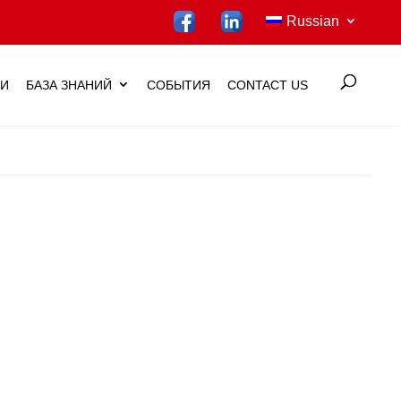
Russian
ИИ
БАЗА ЗНАНИЙ
СОБЫТИЯ
CONTACT US