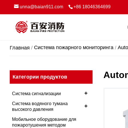
unna@baian911.com
+86 18046364699
Система пожарного мониторинга
Auto
Главная
Autom
Категории продуктов
+
Система сигнализации
Система водяного тумана
+
высокого давления
Мобильное оборудование для
пожаротушения методом