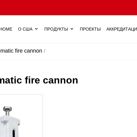
HOME
О США
ПРОДУКТЫ
ПРОЕКТЫ
АККРЕДИТАЦ
matic fire cannon
atic fire cannon