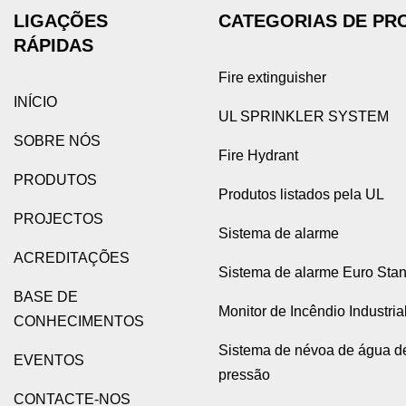
LIGAÇÕES
CATEGORIAS DE PR
RÁPIDAS
Fire extinguisher
INÍCIO
UL SPRINKLER SYSTEM
SOBRE NÓS
Fire Hydrant
PRODUTOS
Produtos listados pela UL
PROJECTOS
Sistema de alarme
ACREDITAÇÕES
Sistema de alarme Euro Sta
BASE DE
Monitor de Incêndio Industria
CONHECIMENTOS
Sistema de névoa de água de
EVENTOS
pressão
CONTACTE-NOS