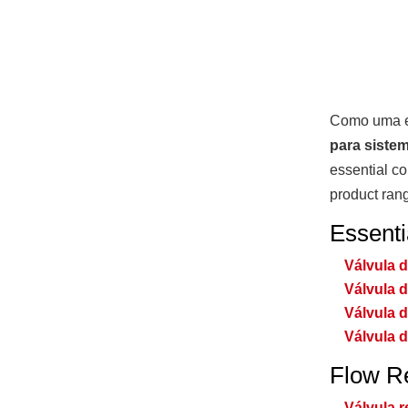
Como uma e
para siste
essential co
product rang
Essenti
Válvula 
Válvula 
Válvula 
Válvula d
Flow R
Válvula 