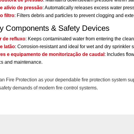
e alívio de pressão
: Automatically releases excess water pres
 filtro
: Filters debris and particles to prevent clogging and exte
ry Components & Safety Devices
r de refluxo
: Keeps contaminated water from entering the clean
e latão
: Corrosion-resistant and ideal for wet and dry sprinkler 
es e equipamento de monitorização de caudal
: Includes flo
cs and maintenance.
 Fire Protection as your dependable fire protection system supp
safety demands of modern fire control systems.