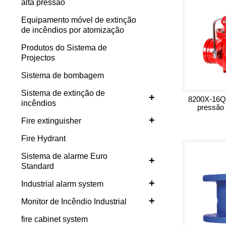
alta pressão
Equipamento móvel de extinção
de incêndios por atomização
Produtos do Sistema de
Projectos
Sistema de bombagem
Sistema de extinção de
+
8200X-16Q 
incêndios
pressão 
+
Fire extinguisher
Fire Hydrant
Sistema de alarme Euro
+
Standard
+
Industrial alarm system
+
Monitor de Incêndio Industrial
fire cabinet system