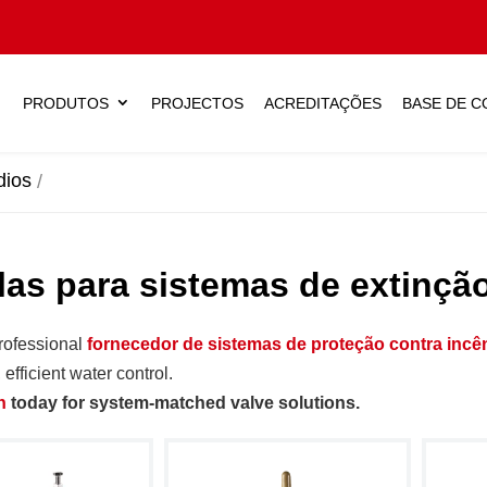
PRODUTOS
PROJECTOS
ACREDITAÇÕES
BASE DE 
dios
las para sistemas de extinçã
professional
fornecedor de sistemas de proteção contra incê
 efficient water control.
h
today for system-matched valve solutions.