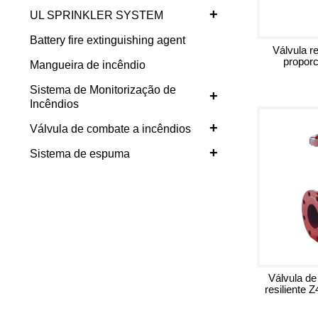
+
UL SPRINKLER SYSTEM
Battery fire extinguishing agent
Válvula r
propor
Mangueira de incêndio
Sistema de Monitorização de
+
Incêndios
+
Válvula de combate a incêndios
+
Sistema de espuma
Válvula de
resiliente