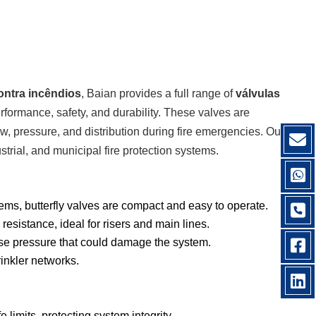
ontra incêndios
, Baian provides a full range of
válvulas
rformance, safety, and durability. These valves are
w, pressure, and distribution during fire emergencies. Our
strial, and municipal fire protection systems.
stems, butterfly valves are compact and easy to operate.
 resistance, ideal for risers and main lines.
erse pressure that could damage the system.
rinkler networks.
limits, protecting system integrity.