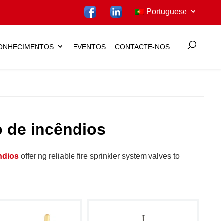
Portuguese
CONHECIMENTOS
EVENTOS
CONTACTE-NOS
o de incêndios
ndios
offering reliable fire sprinkler system valves to