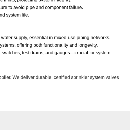
sure to avoid pipe and component failure.
nd system life.
 water supply, essential in mixed-use piping networks.
systems, offering both functionality and longevity.
w switches, test drains, and gauges—crucial for system
lier. We deliver durable, certified sprinkler system valves