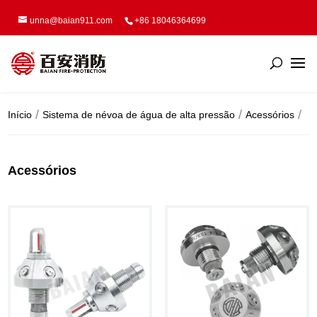
unna@baian911.com
+86 18046364699
Início
Sistema de névoa de água de alta pressão
Acessórios
Acessórios