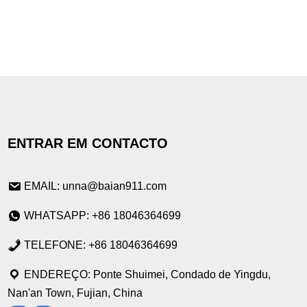
ENTRAR EM CONTACTO
EMAIL: unna@baian911.com
WHATSAPP: +86 18046364699
TELEFONE: +86 18046364699
ENDEREÇO: Ponte Shuimei, Condado de Yingdu,
Nan'an Town, Fujian, China