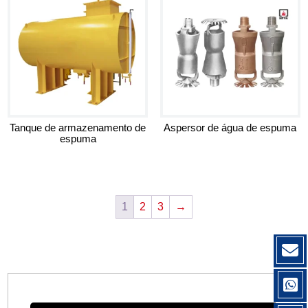
Tanque de armazenamento de
Aspersor de água de espuma
espuma
1
2
3
→