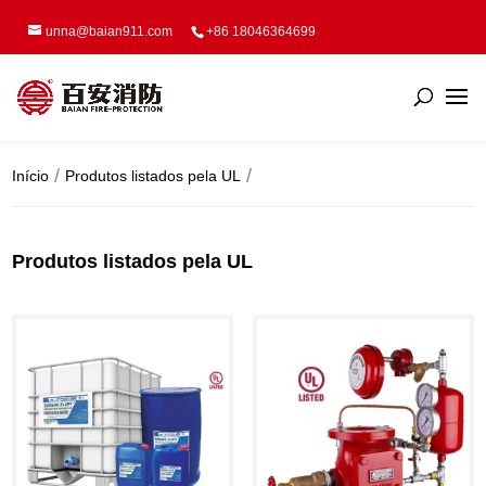
unna@baian911.com
+86 18046364699
Início
Produtos listados pela UL
Produtos listados pela UL