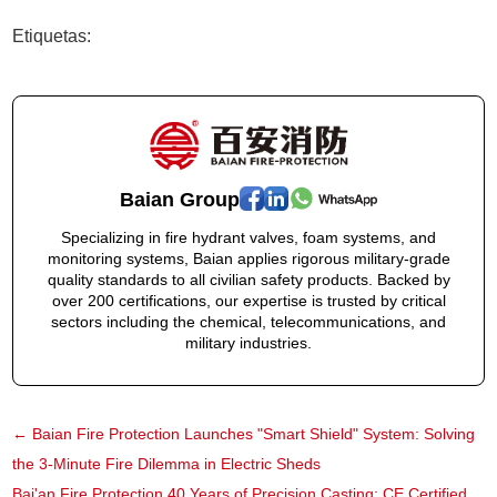
Etiquetas:
Baian Group
Specializing in fire hydrant valves, foam systems, and
monitoring systems, Baian applies rigorous military-grade
quality standards to all civilian safety products. Backed by
over 200 certifications, our expertise is trusted by critical
sectors including the chemical, telecommunications, and
military industries.
←
Baian Fire Protection Launches "Smart Shield" System: Solving
the 3-Minute Fire Dilemma in Electric Sheds
Bai'an Fire Protection 40 Years of Precision Casting: CE Certified