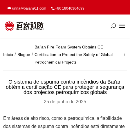
unna@baian911.com
+86 18046364699
Bai'an Fire Foam System Obtains CE
Início
Blogue
Certification to Protect the Safety of Global
Petrochemical Projects
O sistema de espuma contra incêndios da Bai'an
obtém a certificação CE para proteger a segurança
dos projectos petroquímicos globais
25 de junho de 2025
Em áreas de alto risco, como a petroquímica, a fiabilidade
dos sistemas de espuma contra incêndios está diretamente