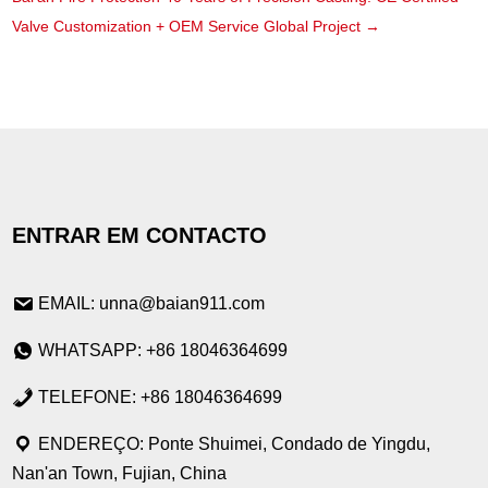
Valve Customization + OEM Service Global Project
→
ENTRAR EM CONTACTO
EMAIL: unna@baian911.com
WHATSAPP: +86 18046364699
TELEFONE: +86 18046364699
ENDEREÇO: Ponte Shuimei, Condado de Yingdu,
Nan'an Town, Fujian, China