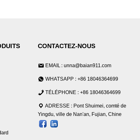
ODUITS
CONTACTEZ-NOUS
EMAIL : unna@baian911.com
WHATSAPP : +86 18046364699
TÉLÉPHONE : +86 18046364699
ADRESSE : Pont Shuimei, comté de
Yingdu, ville de Nan'an, Fujian, Chine
dard