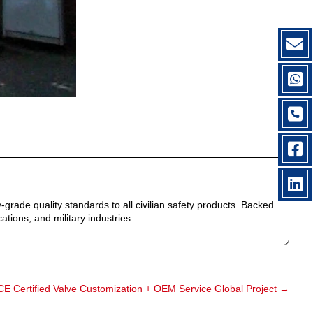
-grade quality standards to all civilian safety products. Backed
ations, and military industries.
: CE Certified Valve Customization + OEM Service Global Project
→