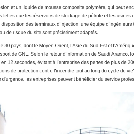
rrosion et un liquide de mousse composite polymère, qui peut en
elles que les réservoirs de stockage de pétrole et les usines 
disposition des terminaux d'injection, une équipe d'ingénieurs t
eau de risque du site sont précisément adaptés.
 de 30 pays, dont le Moyen-Orient, l'Asie du Sud-Est et l'Amériqu
sport de GNL. Selon le retour d'information de Saudi Aramco, lor
 en 12 secondes, évitant à l'entreprise des pertes de plus de 2
ns de protection contre l'incendie tout au long du cycle de vie"
 d'urgence, les entreprises peuvent bénéficier du service profes