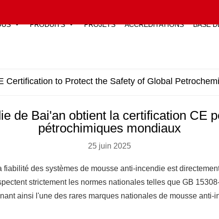
OUS
PRODUITS
PROJETS
ACCREDITATIONS
BASE D
Certification to Protect the Safety of Global Petrochemi
de Bai'an obtient la certification CE p
pétrochimiques mondiaux
25 juin 2025
a fiabilité des systèmes de mousse anti-incendie est directement
pectent strictement les normes nationales telles que GB 15308
enant ainsi l'une des rares marques nationales de mousse anti-i