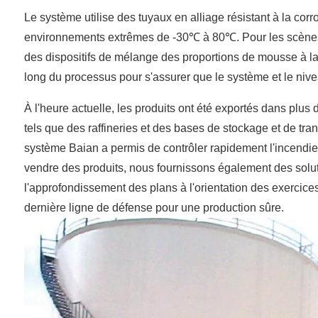
Le système utilise des tuyaux en alliage résistant à la co
environnements extrêmes de -30℃ à 80℃. Pour les scènes t
des dispositifs de mélange des proportions de mousse à la 
long du processus pour s'assurer que le système et le niv
À l'heure actuelle, les produits ont été exportés dans plus
tels que des raffineries et des bases de stockage et de tran
système Baian a permis de contrôler rapidement l'incendie
vendre des produits, nous fournissons également des solutio
l'approfondissement des plans à l'orientation des exercices
dernière ligne de défense pour une production sûre.