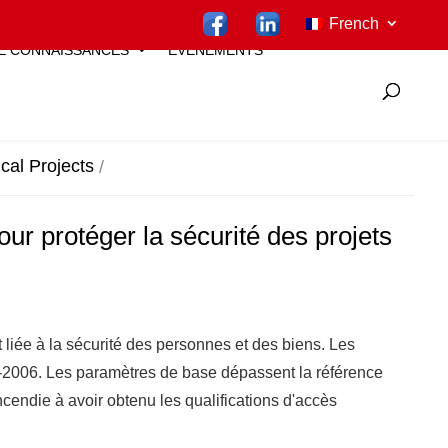
French
E CONNAISSANCES
ÉVÉNEMENTS
cal Projects
our protéger la sécurité des projets
 liée à la sécurité des personnes et des biens. Les
-2006. Les paramètres de base dépassent la référence
ncendie à avoir obtenu les qualifications d'accès