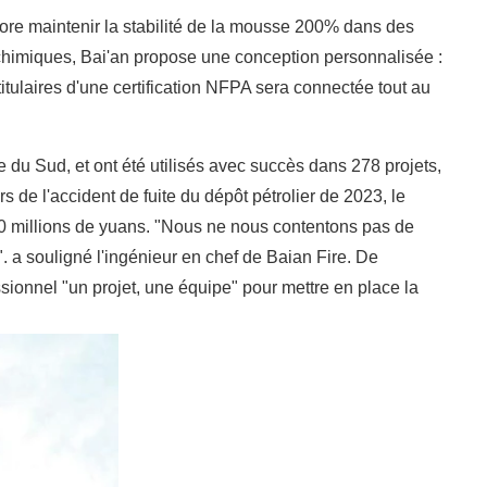
core maintenir la stabilité de la mousse 200% dans des
chimiques, Bai'an propose une conception personnalisée :
itulaires d'une certification NFPA sera connectée tout au
e du Sud, et ont été utilisés avec succès dans 278 projets,
s de l'accident de fuite du dépôt pétrolier de 2023, le
00 millions de yuans. "Nous ne nous contentons pas de
. a souligné l'ingénieur en chef de Baian Fire. De
sionnel "un projet, une équipe" pour mettre en place la