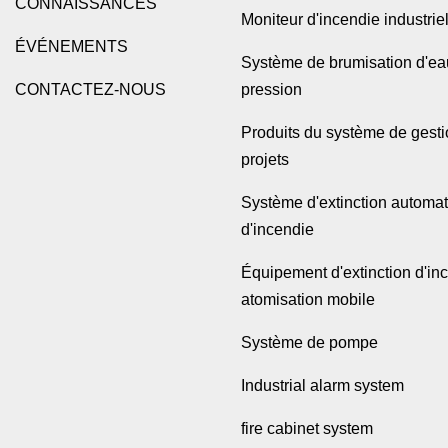
CONNAISSANCES
Moniteur d'incendie industrie
ÉVÉNEMENTS
Système de brumisation d'ea
CONTACTEZ-NOUS
pression
Produits du système de gest
projets
Système d'extinction automa
d'incendie
Équipement d'extinction d'in
atomisation mobile
Système de pompe
Industrial alarm system
fire cabinet system