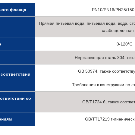
ного фланца
PN10/PN16/PN25/150
Прямая питьевая вода, питьевая вода, вода, с
слабощелочная
а
0-120℃
Нержавеющая сталь 304, литая 
GB 50974, также соответств
 соответствии
Требования к конструкции по 
ответствии со
GB/T1724.6, также соответ
аниям
GB/TT17219 гигиеническ