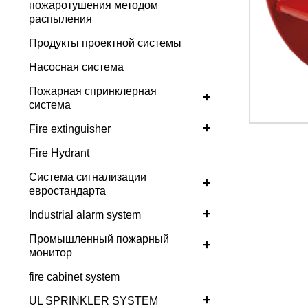
пожаротушения методом
распыления
Продукты проектной системы
Насосная система
Пожарная спринклерная
+
система
+
Fire extinguisher
Fire Hydrant
Система сигнализации
+
евростандарта
+
Industrial alarm system
Промышленный пожарный
+
монитор
fire cabinet system
+
UL SPRINKLER SYSTEM