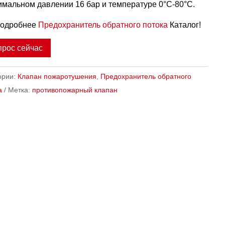
имальном давлении 16 бар и температуре 0°C-80°C.
подробнее
Предохранитель обратного потока
Каталог!
прос сейчас
ории:
Клапан пожаротушения
,
Предохранитель обратного
а
Метка:
противопожарный клапан