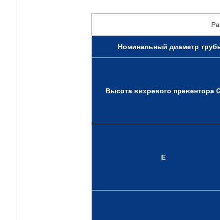
Ра
Номинальный диаметр трубы
Высота вихревого превентора 
E