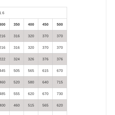
1.6
300
350
400
450
500
216
316
320
370
370
216
316
320
370
370
222
324
326
376
376
445
505
565
615
670
460
520
580
640
715
485
555
620
670
730
400
460
515
565
620