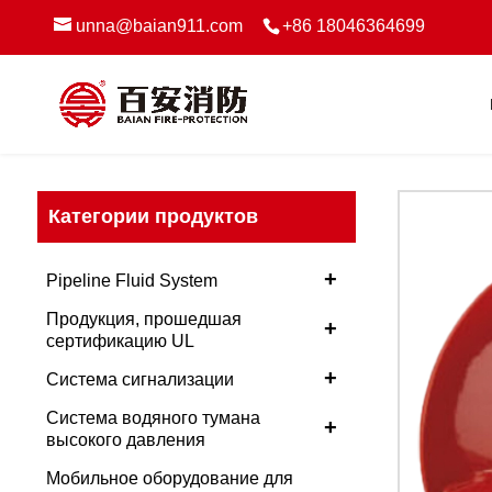
unna@baian911.com
+86 18046364699
Категории продуктов
+
Pipeline Fluid System
Продукция, прошедшая
+
сертификацию UL
+
Система сигнализации
Система водяного тумана
+
высокого давления
Мобильное оборудование для