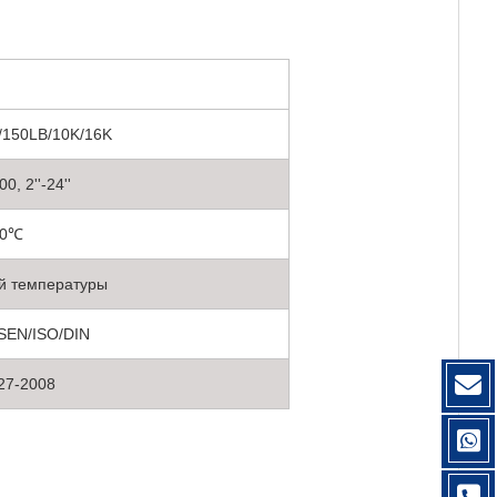
/150LB/10K/16K
, 2''-24''
80℃
й температуры
BSEN/ISO/DIN
27-2008