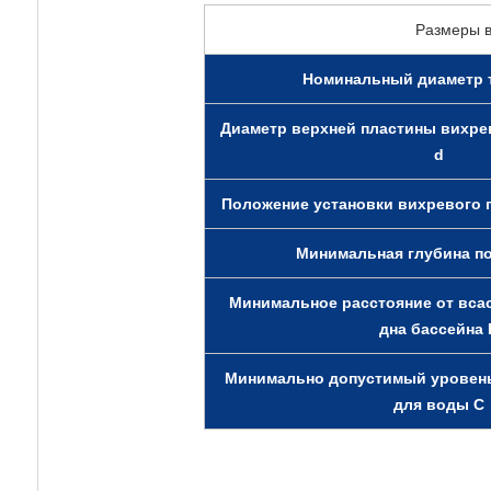
Размеры в
Номинальный диаметр 
Диаметр верхней пластины вихре
d
Положение установки вихревого 
Минимальная глубина п
Минимальное расстояние от вс
дна бассейна 
Минимально допустимый уровень
для воды C