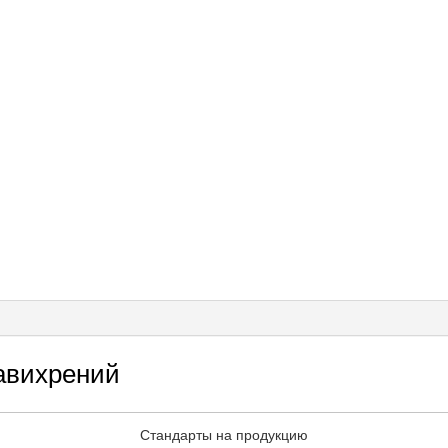
авихрений
Стандарты на продукцию