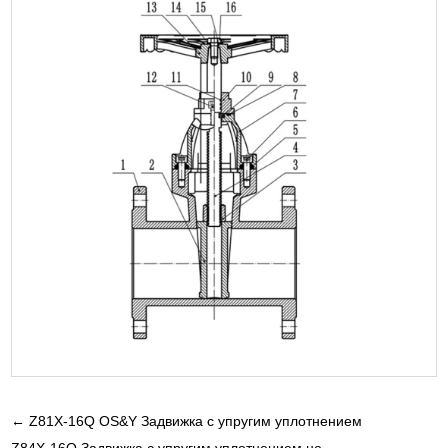
←
Z81X-16Q OS&Y Задвижка с упругим уплотнением
Z84X-16Q Задвижка с упругим уплотнением не