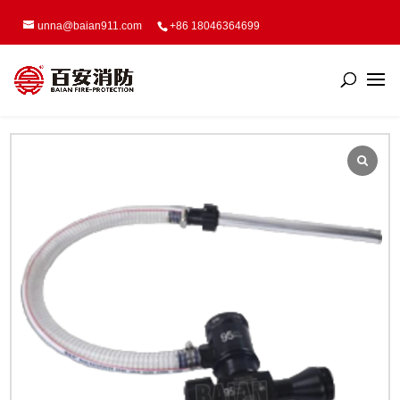
unna@baian911.com
+86 18046364699