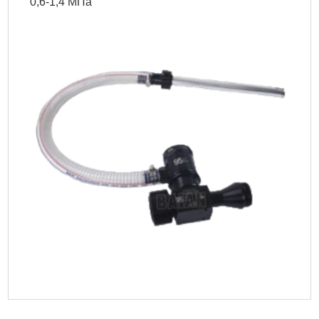
0,6-1,4 МПа