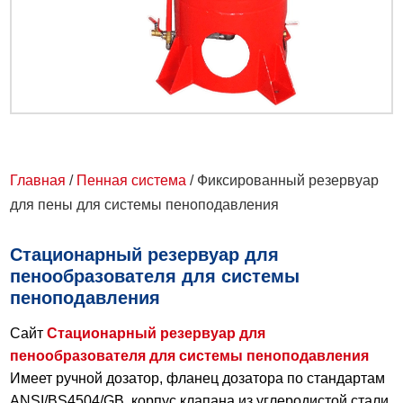
Главная
/
Пенная система
/ Фиксированный резервуар
для пены для системы пеноподавления
Стационарный резервуар для
пенообразователя для системы
пеноподавления
Сайт
Стационарный резервуар для
пенообразователя для системы пеноподавления
Имеет ручной дозатор, фланец дозатора по стандартам
ANSI/BS4504/GB, корпус клапана из углеродистой стали