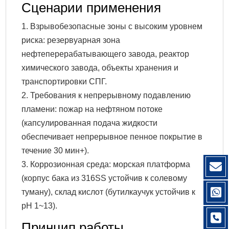
Сценарии применения
1. Взрывобезопасные зоны с высоким уровнем
риска: резервуарная зона
нефтеперерабатывающего завода, реактор
химического завода, объекты хранения и
транспортировки СПГ.
2. Требования к непрерывному подавлению
пламени: пожар на нефтяном потоке
(капсулированная подача жидкости
обеспечивает непрерывное пенное покрытие в
течение 30 мин+).
3. Коррозионная среда: морская платформа
(корпус бака из 316SS устойчив к солевому
туману), склад кислот (бутилкаучук устойчив к
pH 1~13).
Принцип работы