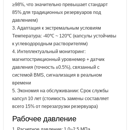
≥98%, что значительно превышает стандарт
85% для традиционных резервуаров под
давлением)
3. Адаптация к экстремальным условиям
Температура: -40℃ ~ 120℃ (капсулы устойчивы
к углеводородным растворителям)
4. Интеллектуальный мониторинг:
магнитострикционный уровнемер + датчик
давления (точность ±0.5%), связанный с
системой BMS, сигнализация в реальном
времени
5. Экономия на обслуживании: Срок службы
капсул 10 лет (стоимость замены составляет
всего 15% от перезагрузки резервуара)
Рабочее давление
1. Расчетное давление: 1,0~2,5 МПа