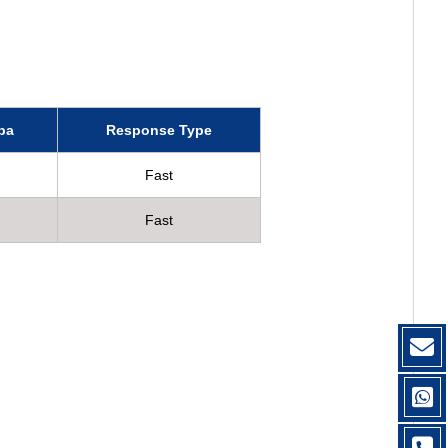
ра
Response Type
Fast
Fast