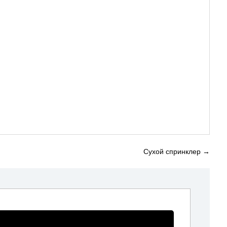
Сухой спринклер
→