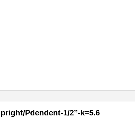
Upright/Pdendent-1/2’’-k=5.6