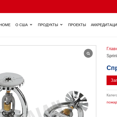
HOME
О США
ПРОДУКТЫ
ПРОЕКТЫ
АККРЕДИТАЦ
Глав
Sprin
Спр
За
Катег
пожар