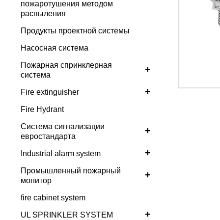
пожаротушения методом
распыления
Продукты проектной системы
Насосная система
Пожарная спринклерная
+
система
+
Fire extinguisher
Fire Hydrant
Система сигнализации
+
евростандарта
+
Industrial alarm system
Промышленный пожарный
+
монитор
fire cabinet system
+
UL SPRINKLER SYSTEM