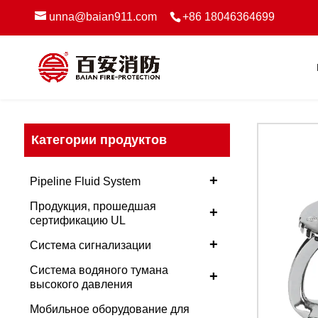
unna@baian911.com
+86 18046364699
Категории продуктов
+
Pipeline Fluid System
Продукция, прошедшая
+
сертификацию UL
+
Система сигнализации
Система водяного тумана
+
высокого давления
Мобильное оборудование для