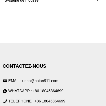
Système de mousse
CONTACTEZ-NOUS
EMAIL : unna@baian911.com
WHATSAPP : +86 18046364699
TÉLÉPHONE : +86 18046364699