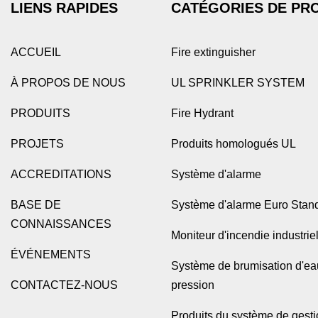
LIENS RAPIDES
CATÉGORIES DE PR
ACCUEIL
Fire extinguisher
À PROPOS DE NOUS
UL SPRINKLER SYSTEM
PRODUITS
Fire Hydrant
PROJETS
Produits homologués UL
ACCREDITATIONS
Système d'alarme
BASE DE
Système d'alarme Euro Stan
CONNAISSANCES
Moniteur d'incendie industrie
ÉVÉNEMENTS
Système de brumisation d'ea
CONTACTEZ-NOUS
pression
Produits du système de gest