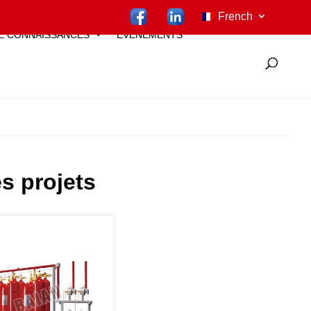
French
E CONNAISSANCES
ÉVÉNEMENTS
s projets