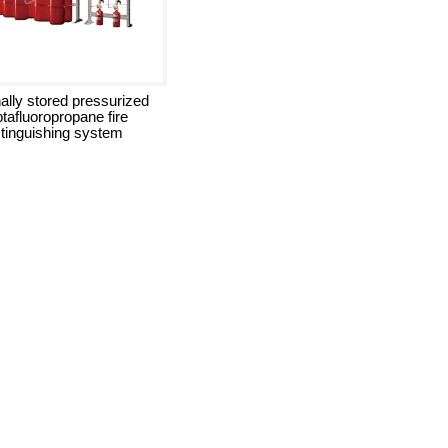
ally stored pressurized
tafluoropropane fire
tinguishing system