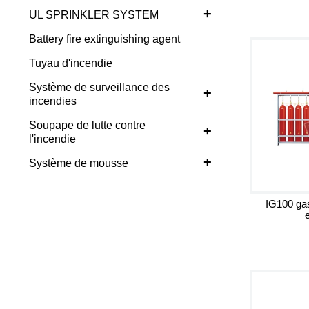
+
UL SPRINKLER SYSTEM
Battery fire extinguishing agent
Tuyau d'incendie
Système de surveillance des
+
incendies
Soupape de lutte contre
+
l'incendie
+
Système de mousse
IG100 gas