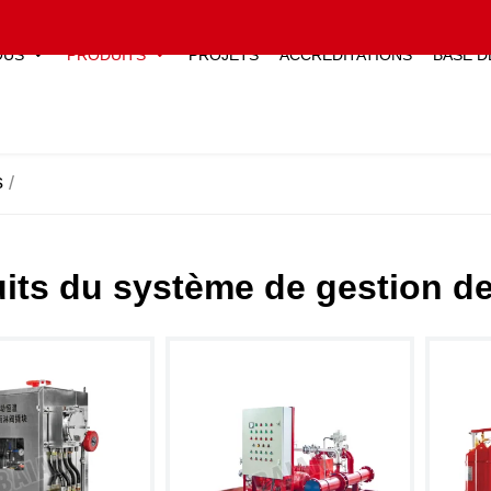
OUS
PRODUITS
PROJETS
ACCREDITATIONS
BASE D
s
its du système de gestion de