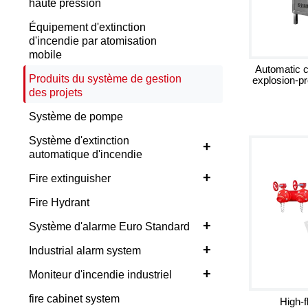
haute pression
Équipement d'extinction
d'incendie par atomisation
mobile
Automatic c
Produits du système de gestion
explosion-pr
des projets
Système de pompe
Système d'extinction
+
automatique d'incendie
+
Fire extinguisher
Fire Hydrant
+
Système d'alarme Euro Standard
+
Industrial alarm system
+
Moniteur d'incendie industriel
fire cabinet system
High-f