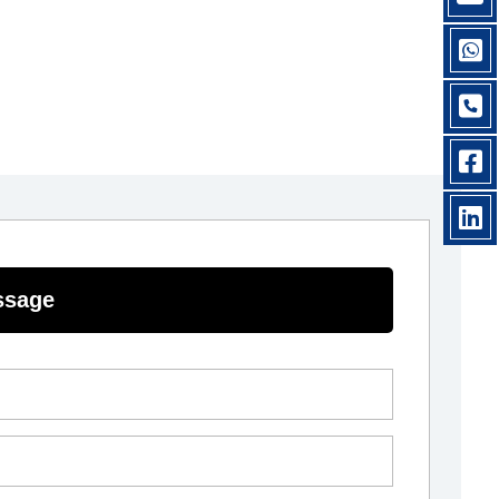
ssage