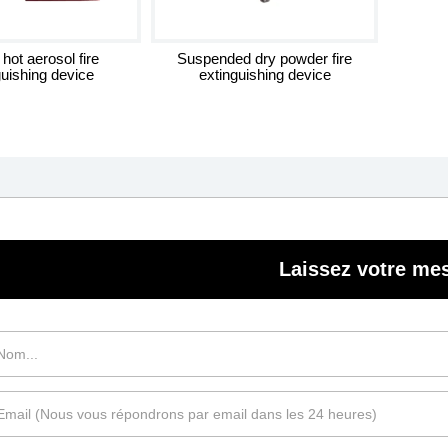
hot aerosol fire
Suspended dry powder fire
guishing device
extinguishing device
Laissez votre me