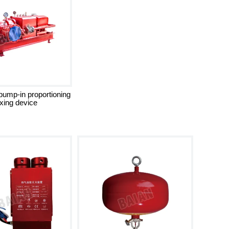
pump-in proportioning
xing device