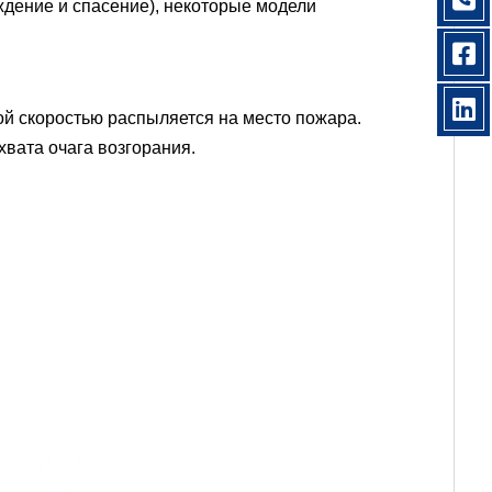
ждение и спасение), некоторые модели
ой скоростью распыляется на место пожара.
хвата очага возгорания.