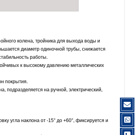
войного колена, тройника для выхода воды и
ньшается диаметр одиночной трубы, снижается
стабильность работы.
стойчивых к высокому давлению металлических
он покрытия.
а, подразделяется на ручной, электрический,
ку угла наклона от -15° до +60°, фиксируется и