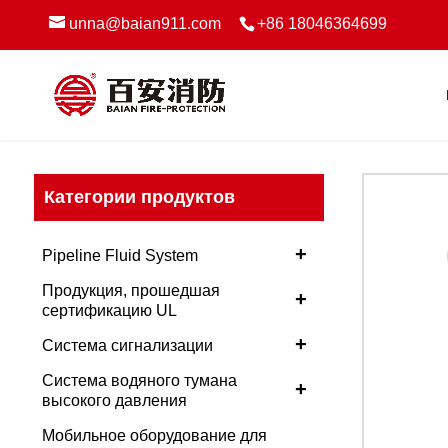
unna@baian911.com
+86 18046364699
Категории продуктов
+
Pipeline Fluid System
Продукция, прошедшая
+
сертификацию UL
+
Система сигнализации
Система водяного тумана
+
высокого давления
Мобильное оборудование для