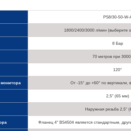
PS8/30-50-W-
1800/2400/3000 л/мин (выберите о
8 Бар
70 метров при 3000
120°
 монитора
От -15° до +60° по вертикали,
2,5" (65 мм)
Наружная резьба 2,5" 
ора
Фланец 4" BS4504 является стандартным, дру