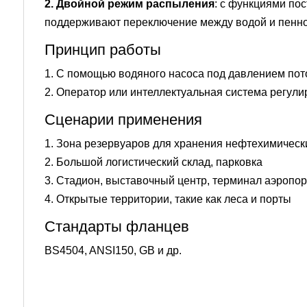
2. Двойной режим распыления
: с функциями по
поддерживают переключение между водой и пенно
Принцип работы
1. С помощью водяного насоса под давлением пото
2. Оператор или интеллектуальная система регулир
Сценарии применения
1. Зона резервуаров для хранения нефтехимичес
2. Большой логистический склад, парковка
3. Стадион, выставочный центр, терминал аэропор
4. Открытые территории, такие как леса и порты
Стандарты фланцев
BS4504, ANSI150, GB и др.