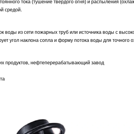
стоянного тока (тушение твердого огня) и распыления (охла
й средой.
к воды из сети пожарных труб или источника воды с высок
ует угол наклона сопла и форму потока воды для точного о
ких продуктов, нефтеперерабатывающий завод
та