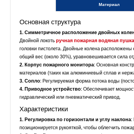
Материал
Основная структура
1. Симметричное расположение двойных коле
Двойной локоть
ручная пожарная водяная пушк
головки пистолета. Двойные колена расположены 
общий вес (около 30%), уравновешивается сила от
2. Корпус пожарного монитора
: Основная конст
материалов (таких как алюминиевый сплав и нерж
3. Сопло
: Регулируемая форма потока воды (пост
4. Приводное устройство
: Обеспечивает мощност
гидравлический или пневматический привод.
Характеристики
1. Регулировка по горизонтали и углу наклона
:
позиционируется рукояткой, чтобы облегчить пожа