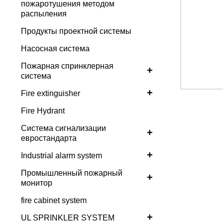
пожаротушения методом
распыления
Продукты проектной системы
Насосная система
Пожарная спринклерная
+
система
+
Fire extinguisher
Fire Hydrant
Система сигнализации
+
евростандарта
+
Industrial alarm system
Промышленный пожарный
+
монитор
fire cabinet system
+
UL SPRINKLER SYSTEM