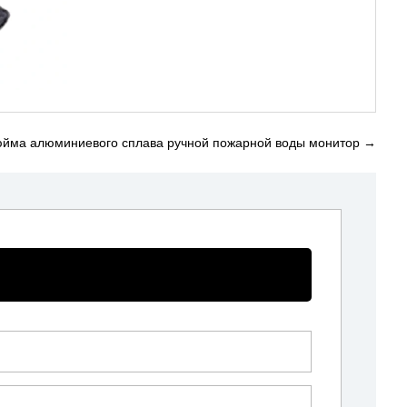
юйма алюминиевого сплава ручной пожарной воды монитор
→