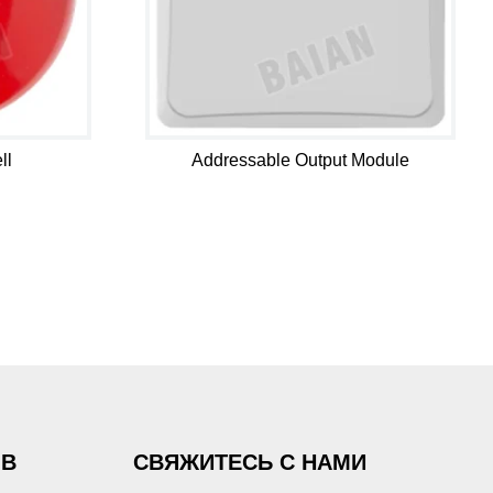
ll
Addressable Output Module
ОВ
СВЯЖИТЕСЬ С НАМИ