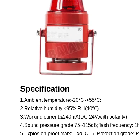
Specification
1.Ambient temperature:-20℃~+55℃;
2.Relative humidity:<95% RH(40℃)
3.Working current:≤240mA(DC 24V,with polarity)
4.Sound pressure grade:75~115dB;flash frequency: 
5.Explosion-proof mark: ExdllCT6; Protection grade:I