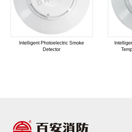
Intelligent Photoelectric Smoke
Intellig
Detector
Temp