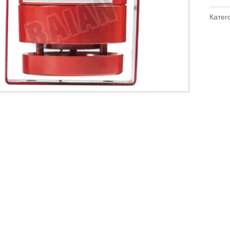
Катег