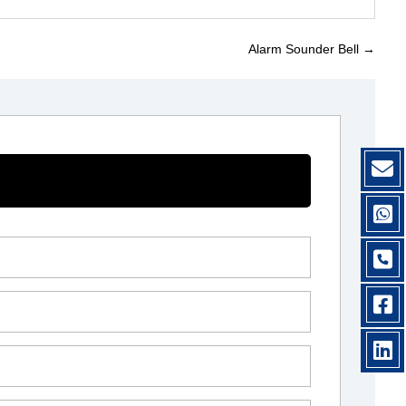
Alarm Sounder Bell
→