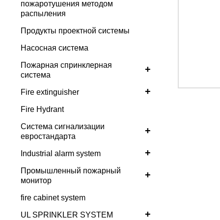
пожаротушения методом
распыления
Продукты проектной системы
Насосная система
Пожарная спринклерная
+
система
+
Fire extinguisher
Fire Hydrant
Система сигнализации
+
евростандарта
+
Industrial alarm system
Промышленный пожарный
+
монитор
fire cabinet system
+
UL SPRINKLER SYSTEM