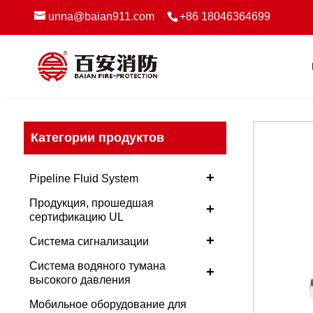
unna@baian911.com
+86 18046364699
Категории продуктов
+
Pipeline Fluid System
Продукция, прошедшая
+
сертификацию UL
+
Система сигнализации
Система водяного тумана
+
высокого давления
Мобильное оборудование для