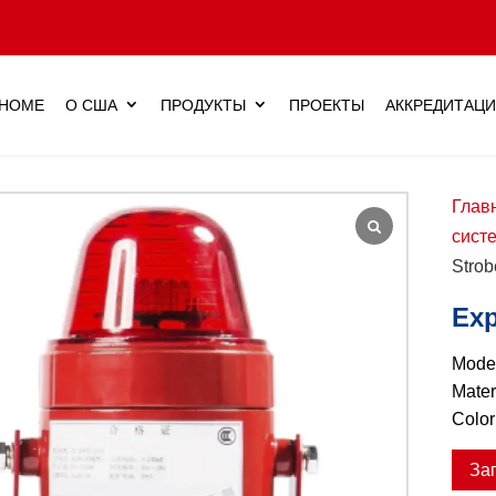
HOME
О США
ПРОДУКТЫ
ПРОЕКТЫ
АККРЕДИТАЦ
Глав
сист
Strob
Exp
Mode
Mater
Color
За