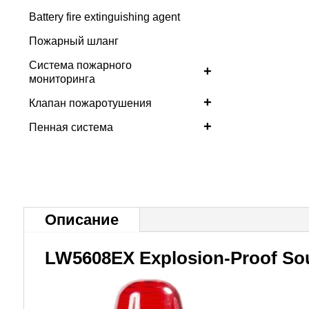
Battery fire extinguishing agent
Пожарный шланг
Система пожарного
+
мониторинга
+
Клапан пожаротушения
+
Пенная система
Описание
LW5608EX Explosion-Proof So