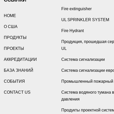
Fire extinguisher
HOME
UL SPRINKLER SYSTEM
О США
Fire Hydrant
ПРОДУКТЫ
Продукция, прошедшая се
ПРОЕКТЫ
UL
АККРЕДИТАЦИИ
Система сигнализации
БАЗА ЗНАНИЙ
Система сигнализации евр
СОБЫТИЯ
Промышленный пожарный 
CONTACT US
Система водяного тумана 
давления
Продукты проектной систе